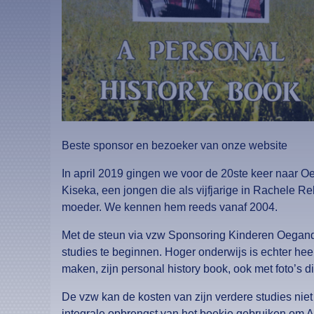
Beste sponsor en bezoeker van onze website
In april 2019 gingen we voor de 20ste keer naar 
Kiseka, een jongen die als vijfjarige in Rachele R
moeder. We kennen hem reeds vanaf 2004.
Met de steun via vzw Sponsoring Kinderen Oeganda h
studies te beginnen. Hoger onderwijs is echter he
maken, zijn personal history book, ook met foto’s di
De vzw kan de kosten van zijn verdere studies nie
integrale opbrengst van het boekje gebruiken om Al