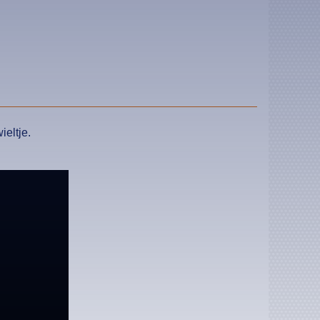
ieltje.