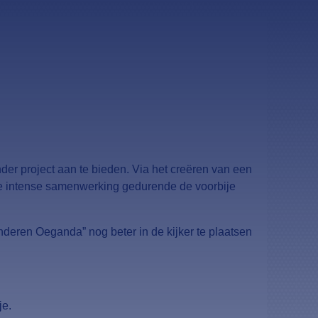
er project aan te bieden. Via het creëren van een
eze intense samenwerking gedurende de voorbije
inderen Oeganda” nog beter in de kijker te plaatsen
je.