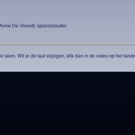
Anne De Vriendt, sponsorouder
 talen. Wil je de taal wijzigen, klik dan in de video op het tandw