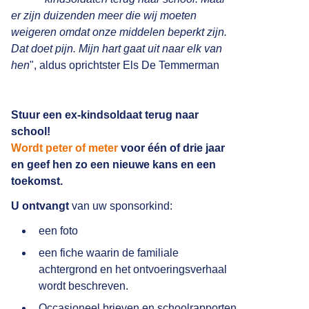
er zijn duizenden meer die wij moeten
weigeren omdat onze middelen beperkt zijn.
Dat doet pijn. Mijn hart gaat uit naar elk van
hen
", aldus oprichtster Els De Temmerman
Stuur een ex-kindsoldaat terug naar
school!
Wordt peter of meter
voor één of drie jaar
en geef hen zo een nieuwe kans en een
toekomst.
U ontvangt
van uw sponsorkind:
een foto
een fiche waarin de familiale
achtergrond en het ontvoeringsverhaal
wordt beschreven.
Occasioneel brieven en schoolrapporten