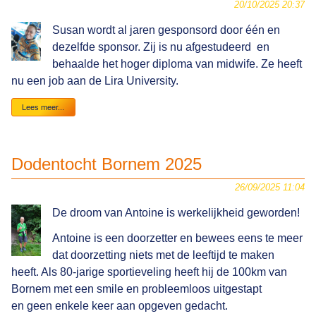
20/10/2025 20:37
Susan wordt al jaren gesponsord door één en
dezelfde sponsor. Zij is nu afgestudeerd en
behaalde het hoger diploma van midwife. Ze heeft
nu een job aan de Lira University.
Susan
Lees meer...
Adong
Dodentocht Bornem 2025
26/09/2025 11:04
De droom van Antoine is werkelijkheid geworden!
Antoine is een doorzetter en bewees eens te meer
dat doorzetting niets met de leeftijd te maken
heeft. Als 80-jarige sportieveling heeft hij de 100km van
Bornem met een smile en probleemloos uitgestapt
en geen enkele keer aan opgeven gedacht.