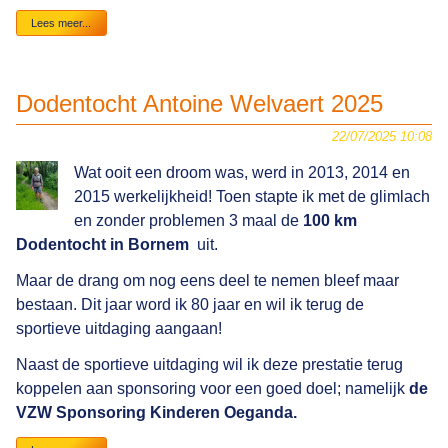
Dodentocht
Lees meer...
Bornem
2025
Dodentocht Antoine Welvaert 2025
22/07/2025 10:08
Wat ooit een droom was, werd in 2013, 2014 en
2015 werkelijkheid! Toen stapte ik met de glimlach
en zonder problemen 3 maal de
100 km
Dodentocht in Bornem
uit.
Maar de drang om nog eens deel te nemen bleef maar
bestaan. Dit jaar word ik 80 jaar en wil ik terug de
sportieve uitdaging aangaan!
Naast de sportieve uitdaging wil ik deze prestatie terug
koppelen aan sponsoring voor een goed doel; namelijk
de
VZW Sponsoring Kinderen Oeganda.