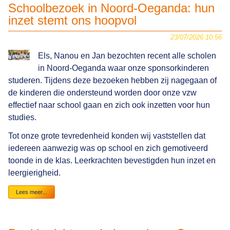
Schoolbezoek in Noord-Oeganda: hun
inzet stemt ons hoopvol
23/07/2026 10:56
Els, Nanou en Jan bezochten recent alle scholen
in Noord-Oeganda waar onze sponsorkinderen
studeren. Tijdens deze bezoeken hebben zij nagegaan of
de kinderen die ondersteund worden door onze vzw
effectief naar school gaan en zich ook inzetten voor hun
studies.
Tot onze grote tevredenheid konden wij vaststellen dat
iedereen aanwezig was op school en zich gemotiveerd
toonde in de klas. Leerkrachten bevestigden hun inzet en
leergierigheid.
Schoolbezoek
Lees meer...
in
Noord-
Oeganda:
hun