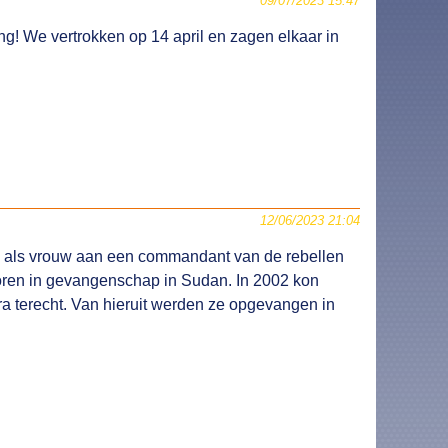
09/07/2023 15:47
ng! We vertrokken op 14 april en zagen elkaar in
12/06/2023 21:04
ze als vrouw aan een commandant van de rebellen
boren in gevangenschap in Sudan. In 2002 kon
a terecht. Van hieruit werden ze opgevangen in