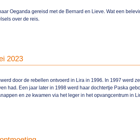
23 naar Oeganda gereisd met de Bernard en Lieve. Wat een belevi
lsels over de reis.
ei 2023
werd door de rebellen ontvoerd in Lira in 1996. In 1997 werd 
wen had. Een jaar later in 1998 werd haar dochtertje Paska ge
nappen en ze kwamen via het leger in het opvangcentrum in Lir
 ontmoeting