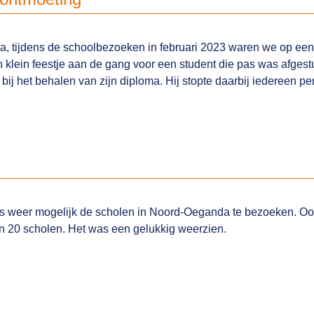
da, tijdens de schoolbezoeken in februari 2023 waren we op een 
 klein feestje aan de gang voor een student die pas was afgest
ij het behalen van zijn diploma. Hij stopte daarbij iedereen per
s weer mogelijk de scholen in Noord-Oeganda te bezoeken. Ook
in 20 scholen. Het was een gelukkig weerzien.