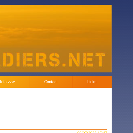
Info vzw
Contact
Links